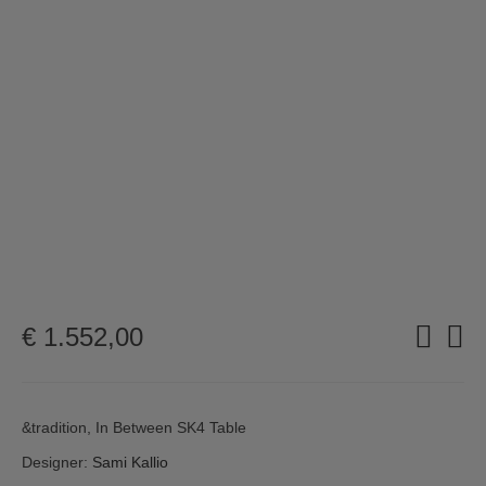
€
1.552,00
&tradition, In Between SK4 Table
Designer:
Sami Kallio