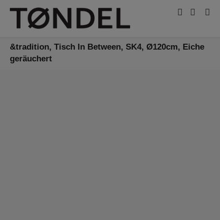
&tradition, Tisch In Between, SK4, Ø120cm, Eiche
geräuchert