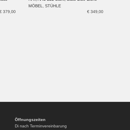
MÖBEL
,
STÜHLE
IN DEN WARENKORB
€
379,00
€
349,00
Öffnungszeiten
Di nach Terminvereinbarung