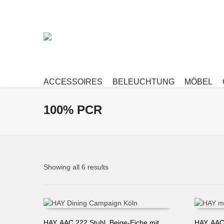
ACCESSOIRES
BELEUCHTUNG
MÖBEL
100% PCR
Showing all 6 results
HAY, AAC 222 Stuhl, Beige-Eiche mit
HAY, AAC