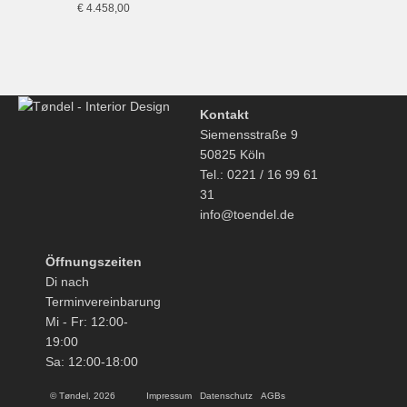
€
4.458,00
Kontakt
Siemensstraße 9
50825 Köln
Tel.: 0221 / 16 99 61
31
info@toendel.de
Öffnungszeiten
Di nach
Terminvereinbarung
Mi - Fr: 12:00-
19:00
Sa: 12:00-18:00
© Tøndel, 2026
Impressum
Datenschutz
AGBs