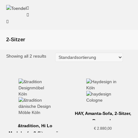
2-Sitzer
Showing all 2 results
HAY, Amanta-Sofa, 2-Sitzer,
Burgundy
&tradition, Hi Lo
€
2.880,00
Modulsofa, 2-Sitzer, grün