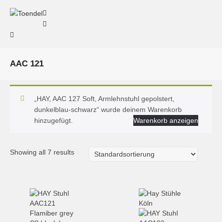
AAC 121
„HAY, AAC 127 Soft, Armlehnstuhl gepolstert,
dunkelblau-schwarz“ wurde deinem Warenkorb
hinzugefügt.
Warenkorb anzeigen
Showing all 7 results