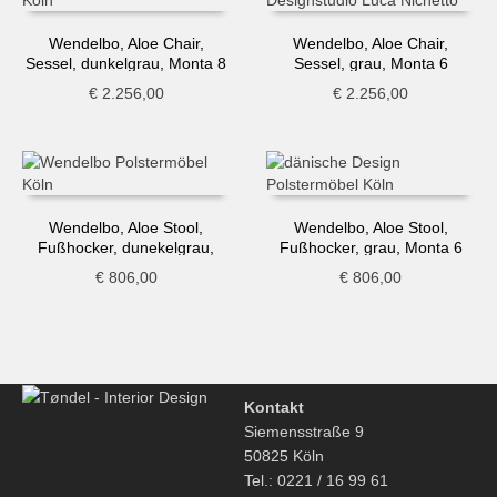
Wendelbo, Aloe Chair,
Wendelbo, Aloe Chair,
Sessel, dunkelgrau, Monta 8
Sessel, grau, Monta 6
€
2.256,00
€
2.256,00
Wendelbo, Aloe Stool,
Wendelbo, Aloe Stool,
Fußhocker, dunekelgrau,
Fußhocker, grau, Monta 6
Monta 8
€
806,00
€
806,00
Kontakt
Siemensstraße 9
50825 Köln
Tel.: 0221 / 16 99 61