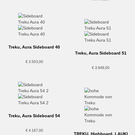
Treku, Aura Sideboard 40
Treku, Aura Sideboard 51
€
3.503,00
€
3.948,00
Treku, Aura Sideboard 54
€
4.167,00
TREKU, Highboard, LAUKI