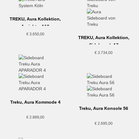
TREKU, Aura Kollektion,
Anrichte, A18
€
3.650,00
TREKU, Aura Kollektion,
Sideboard, A7
€
3.734,00
Treku, Aura Kommode 4
Treku, Aura Konsole 56
€
2.889,00
€
2.695,00