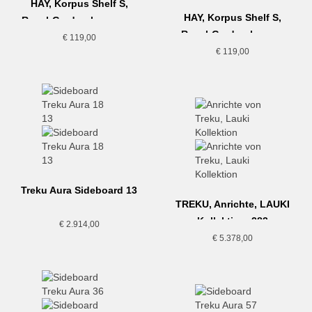
HAY, Korpus Shelf S,
HAY, Korpus Shelf S,
Regal-Garderobe, cream
Regal-Garderobe, sea
€
119,00
€
119,00
Treku Aura Sideboard 13
TREKU, Anrichte, LAUKI
Kollektion, 283
€
2.914,00
€
5.378,00