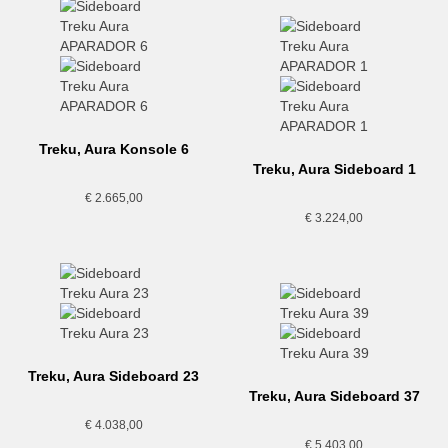
Treku, Aura Konsole 6
Treku, Aura Sideboard 1
€
2.665,00
€
3.224,00
Treku, Aura Sideboard 23
Treku, Aura Sideboard 37
€
4.038,00
€
5.403,00