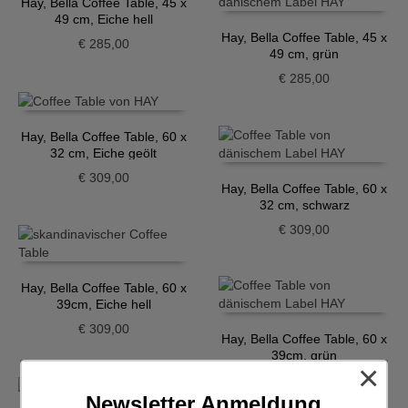
Hay, Bella Coffee Table, 45 x
49 cm, Eiche hell
Hay, Bella Coffee Table, 45 x
€
285,00
49 cm, grün
€
285,00
Hay, Bella Coffee Table, 60 x
32 cm, Eiche geölt
€
309,00
Hay, Bella Coffee Table, 60 x
32 cm, schwarz
€
309,00
Hay, Bella Coffee Table, 60 x
39cm, Eiche hell
€
309,00
Hay, Bella Coffee Table, 60 x
39cm, grün
×
€
309,00
Newsletter Anmeldung