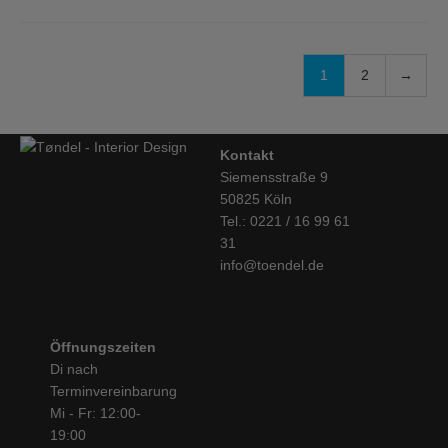
1
2
→
Kontakt
Siemensstraße 9
50825 Köln
Tel.: 0221 / 16 99 61
31
info@toendel.de
Öffnungszeiten
Di nach
Terminvereinbarung
Mi - Fr: 12:00-
19:00