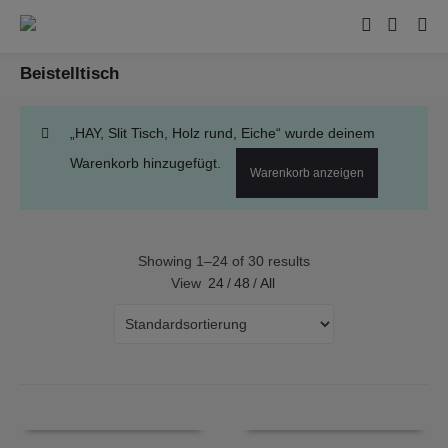
Beistelltisch
„HAY, Slit Tisch, Holz rund, Eiche“ wurde deinem
Warenkorb hinzugefügt.
Warenkorb anzeigen
Showing 1–24 of 30 results
View
24
/
48
/
All