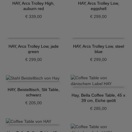
HAY, Arcs Trolley High,
HAY, Arcs Trolley Low,
auburn red
eggshell
€
339,00
€
299,00
HAY, Arcs Trolley Low, jade
HAY, Arcs Trolley Low, steel
green
blue
€
299,00
€
299,00
HAY, Beistelltisch, Slit Table,
schwarz
Hay, Bella Coffee Table, 45 x
39 cm, Eiche geölt
€
205,00
€
285,00