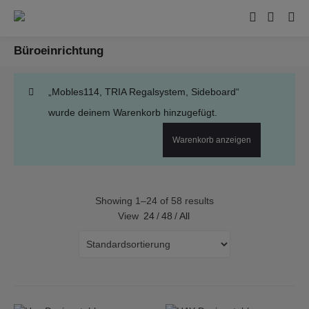
Büroeinrichtung
„Mobles114, TRIA Regalsystem, Sideboard“
wurde deinem Warenkorb hinzugefügt.
Warenkorb anzeigen
Showing 1–24 of 58 results
View
24
/
48
/
All