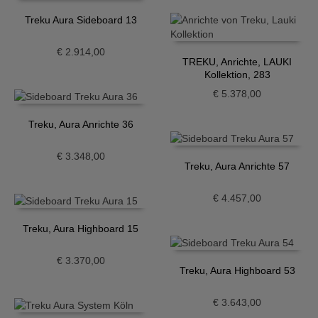
Treku Aura Sideboard 13
€
2.914,00
TREKU, Anrichte, LAUKI
Kollektion, 283
€
5.378,00
Treku, Aura Anrichte 36
€
3.348,00
Treku, Aura Anrichte 57
€
4.457,00
Treku, Aura Highboard 15
€
3.370,00
Treku, Aura Highboard 53
€
3.643,00