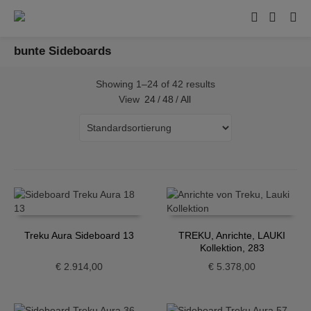
bunte Sideboards
Showing 1–24 of 42 results
View
24
/
48
/
All
Treku Aura Sideboard 13
TREKU, Anrichte, LAUKI
Kollektion, 283
€
2.914,00
€
5.378,00