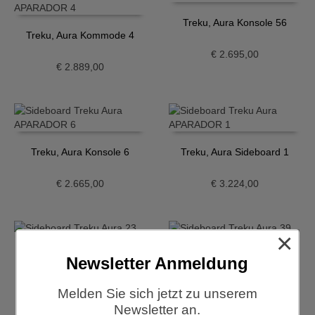
Treku, Aura Konsole 56
Treku, Aura Kommode 4
€
2.695,00
€
2.889,00
Treku, Aura Konsole 6
Treku, Aura Sideboard 1
€
2.665,00
€
3.224,00
×
Treku, Aura Sideboard 23
Treku, Aura Sideboard 37
Newsletter Anmeldung
€
4.038,00
€
5.403,00
Melden Sie sich jetzt zu unserem
Newsletter an.