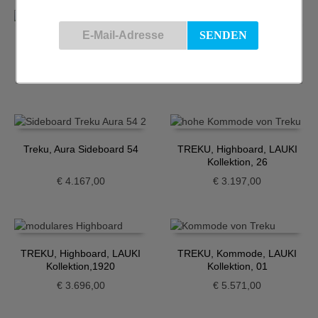
Treku, Aura Sideboard 40
Treku, Aura Sideboard 51
€
3.503,00
€
3.948,00
Treku, Aura Sideboard 54
TREKU, Highboard, LAUKI
Kollektion, 26
€
4.167,00
€
3.197,00
TREKU, Highboard, LAUKI
TREKU, Kommode, LAUKI
Kollektion,1920
Kollektion, 01
€
3.696,00
€
5.571,00