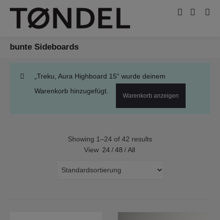
bunte Sideboards
„Treku, Aura Highboard 15“ wurde deinem
Warenkorb hinzugefügt.
Warenkorb anzeigen
Showing 1–24 of 42 results
View
24
/
48
/
All