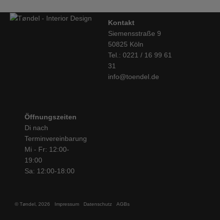
Kontakt
Siemensstraße 9
50825 Köln
Tel.: 0221 / 16 99 61
31
info@toendel.de
Öffnungszeiten
Di nach
Terminvereinbarung
Mi - Fr: 12:00-
19:00
Sa: 12:00-18:00
© Tøndel, 2026
Impressum
Datenschutz
AGBs