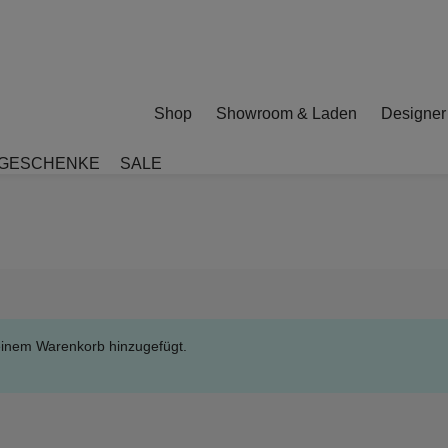
Shop
Showroom & Laden
Designer
GESCHENKE
SALE
deinem Warenkorb hinzugefügt.