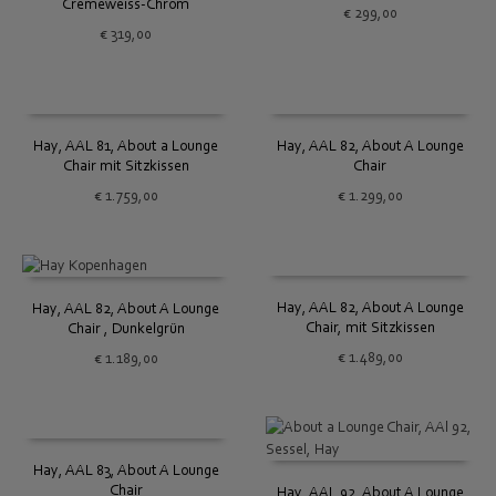
Cremeweiss-Chrom
€
299,00
€
319,00
Hay, AAL 81, About a Lounge
Hay, AAL 82, About A Lounge
Chair mit Sitzkissen
Chair
€
1.759,00
€
1.299,00
Hay, AAL 82, About A Lounge
Hay, AAL 82, About A Lounge
Chair, mit Sitzkissen
Chair , Dunkelgrün
€
1.489,00
€
1.189,00
Hay, AAL 83, About A Lounge
Chair
Hay, AAL 92, About A Lounge