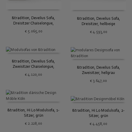
&tradition, Develius Sofa,
&tradition, Develius Sofa,
Dreisitzer Chaiselongue,
Dreisitzer, hellbeige
hellbeige
€
5.065,00
€
4.593,00
&tradition, Develius Sofa,
Zweisitzer Chaiselongue,
&tradition, Develius Sofa,
hellgrau
Zweisitzer, hellgrau
€
4.120,00
€
3.647,00
&tradition, Hi Lo Modulsofa, 1-
&tradition, Hi Lo Modulsofa, 2-
Sitzer, grün
Sitzer, grün
€
2.228,00
€
4.458,00