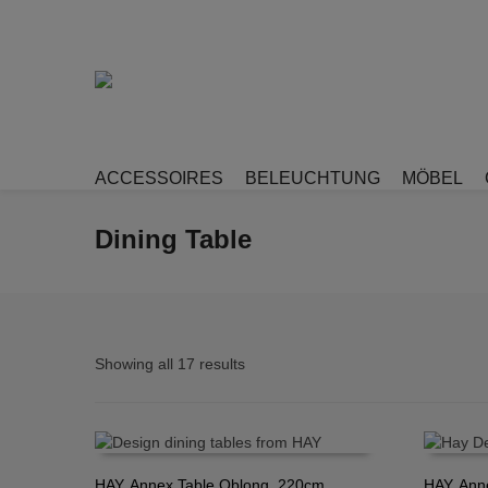
ACCESSOIRES
BELEUCHTUNG
MÖBEL
Dining Table
Showing all 17 results
HAY, Annex Table Oblong, 220cm,
HAY, Ann