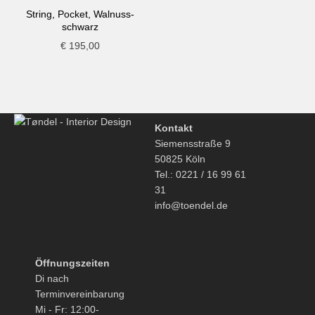
String, Pocket, Walnuss-
schwarz
€
195,00
Kontakt
Siemensstraße 9
50825 Köln
Tel.: 0221 / 16 99 61
31
info@toendel.de
Öffnungszeiten
Di nach
Terminvereinbarung
Mi - Fr: 12:00-