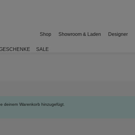
Shop
Showroom & Laden
Designer
GESCHENKE
SALE
de deinem Warenkorb hinzugefügt.