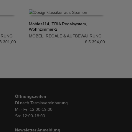
Mobles114, TRIA Regalsystem,
Wohnzimmer-2
IN DEN WARENKORB
HRUNG
MÖBEL
,
REGALE & AUFBEWAHRUNG
3.301,00
€
5.394,00
Öffnungszeiten
Di nach Terminvereinbarung
Mi - Fr: 12:00-19:00
Sa: 12:00-18:00
Newsletter Anmeldung