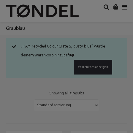
Graublau
„HAY, recycled Colour Crate S, dusty blue“ wurde
deinem Warenkorb hinzugefügt.
Warenkorb anzeigen
Showing all 5 results