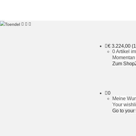
€
3.224,00
(1
0 Artikel 
Momentan i
Zum Shop
0
Meine Wuns
Your wishli
Go to your 