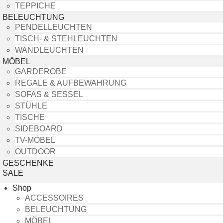
TEPPICHE
BELEUCHTUNG
PENDELLEUCHTEN
TISCH- & STEHLEUCHTEN
WANDLEUCHTEN
MÖBEL
GARDEROBE
REGALE & AUFBEWAHRUNG
SOFAS & SESSEL
STÜHLE
TISCHE
SIDEBOARD
TV-MÖBEL
OUTDOOR
GESCHENKE
SALE
Shop
ACCESSOIRES
BELEUCHTUNG
MÖBEL