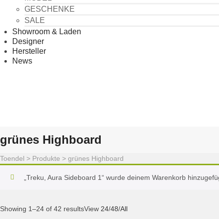
GESCHENKE
SALE
Showroom & Laden
Designer
Hersteller
News
grünes Highboard
Toendel
>
Produkte
>
grünes Highboard
„Treku, Aura Sideboard 1“ wurde deinem Warenkorb hinzugefü
Showing 1–24 of 42 results
View
24
/
48
/
All