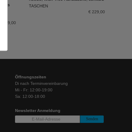
 moss
TASCHEN
IN DEN WARENKORB
€
229,00
€
229,00
Öffnungszeiten
Di nach Terminvereinbarung
Mi - Fr: 12:00-19:00
Sa: 12:00-18:00
Newsletter Anmeldung