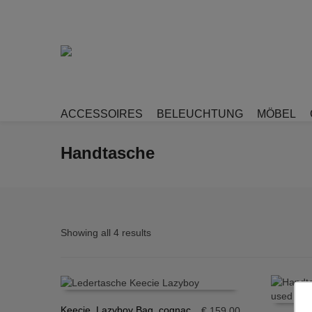
ACCESSOIRES
BELEUCHTUNG
MÖBEL
Handtasche
Showing all 4 results
Keecie, Lazyboy Bag, cognac
€
159,00