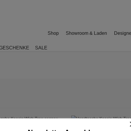
Shop
Showroom & Laden
Designe
GESCHENKE
SALE