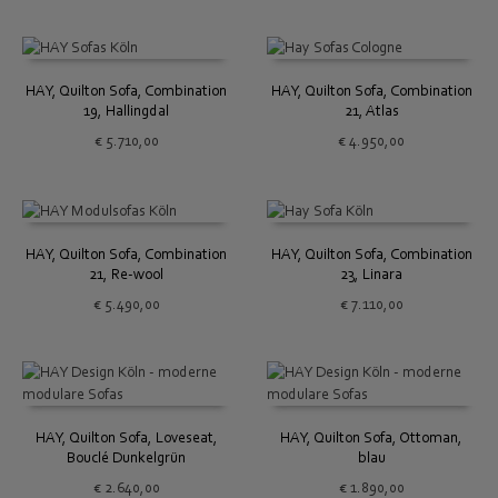
HAY, Quilton Sofa, Combination
HAY, Quilton Sofa, Combination
19, Hallingdal
21, Atlas
€
5.710,00
€
4.950,00
HAY, Quilton Sofa, Combination
HAY, Quilton Sofa, Combination
21, Re-wool
23, Linara
€
5.490,00
€
7.110,00
HAY, Quilton Sofa, Loveseat,
HAY, Quilton Sofa, Ottoman,
Bouclé Dunkelgrün
blau
€
2.640,00
€
1.890,00