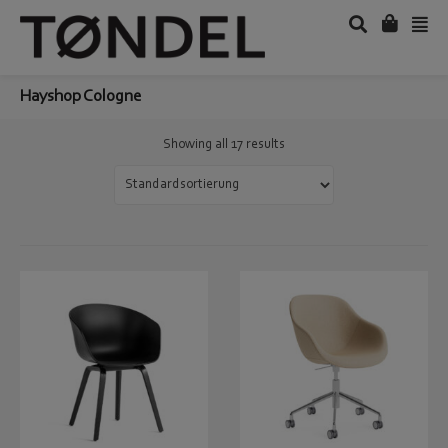
Hayshop Cologne
Showing all 17 results