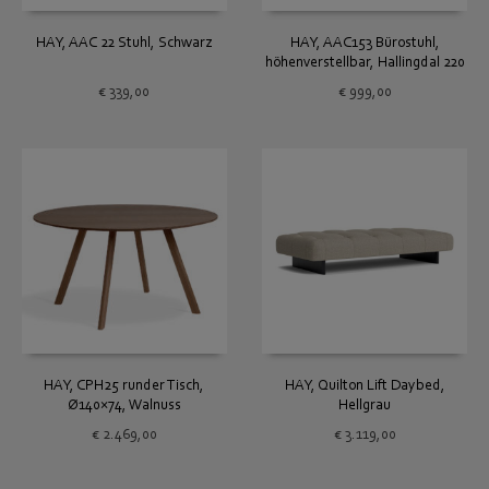
HAY, AAC 22 Stuhl, Schwarz
HAY, AAC153 Bürostuhl,
höhenverstellbar, Hallingdal 220
€
339,00
€
999,00
HAY, CPH25 runder Tisch,
HAY, Quilton Lift Daybed,
Ø140×74, Walnuss
Hellgrau
€
2.469,00
€
3.119,00