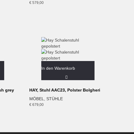
€
579,00
In den Warenkorb
sh grey
HAY, Stuhl AAC23, Polster Bolgheri
MÖBEL
,
STÜHLE
€
679,00