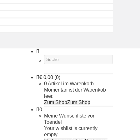
€
0,00
(0)
0 Artikel im Warenkorb
Momentan ist der Warenkob
leer.
Zum Shop
Zum Shop
0
Meine Wunschliste von
Toendel
Your wishlist is currently
empty.