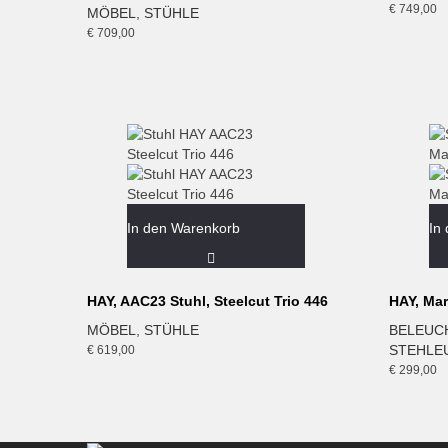
€
749,00
MÖBEL
,
STÜHLE
€
709,00
In den Warenkorb
In
HAY, AAC23 Stuhl, Steelcut Trio 446
HAY, Mar
MÖBEL
,
STÜHLE
BELEUC
STEHLE
€
619,00
€
299,00