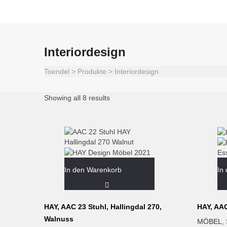
Interiordesign
Toendel
>
Produkte
>
Interiordesign
Showing all 8 results
In den Warenkorb
In
HAY, AAC 23 Stuhl, Hallingdal 270,
HAY, AAC
Walnuss
MÖBEL
,