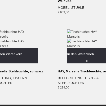
Walnuss
MÖBEL
,
STÜHLE
€
669,00
 den Warenkorb
In den Warenkorb
selis Stehleuchte, schwarz
HAY, Marselis Tischleuchte, a
HTUNG
,
TISCH- &
BELEUCHTUNG
,
TISCH- &
UCHTEN
STEHLEUCHTEN
€
239,00