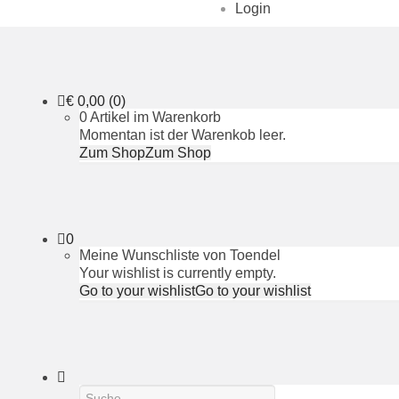
Login
€
0,00
(0)
0 Artikel im Warenkorb
Momentan ist der Warenkob leer.
Zum Shop
Zum Shop
0
Meine Wunschliste von Toendel
Your wishlist is currently empty.
Go to your wishlist
Go to your wishlist