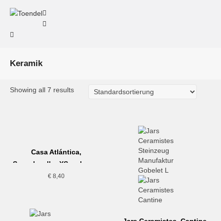
Keramik
Showing all 7 results
Casa Atlántica,
Seeschwalbe XS, schwarz
€
8,40