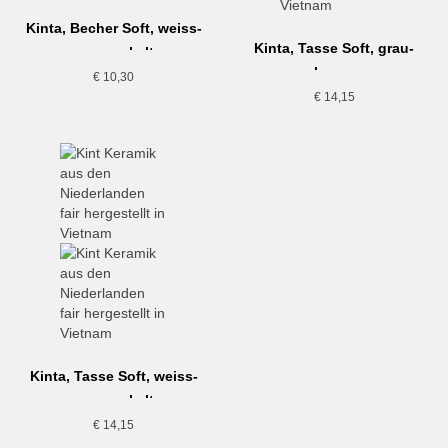
Kinta, Becher Soft, weiss-
Kinta, Tasse Soft, grau-
gesprenkelt
braun
€
10,30
€
14,15
Kinta, Tasse Soft, weiss-
gesprenkelt
€
14,15