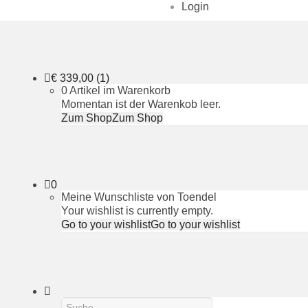
Login
€
339,00
(1)
0 Artikel im Warenkorb
Momentan ist der Warenkob leer.
Zum Shop
Zum Shop
0
Meine Wunschliste von Toendel
Your wishlist is currently empty.
Go to your wishlist
Go to your wishlist