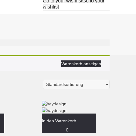
Go to your wishlist
Go to your
wishlist
Warenkorb anzeigen
In den Warenkorb