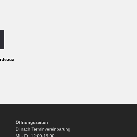
ordeaux
Öffnungszeiten
Di nach Terminvereinbarung
Mi - Fr: 12:00-19:00