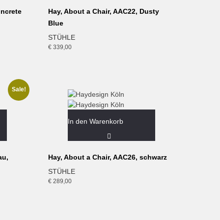
oncrete
Hay, About a Chair, AAC22, Dusty
Blue
STÜHLE
€
339,00
Sale!
In den Warenkorb
au,
Hay, About a Chair, AAC26, schwarz
STÜHLE
€
289,00