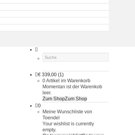
€
339,00
(1)
0 Artikel im Warenkorb
Momentan ist der Warenkob
leer.
Zum Shop
Zum Shop
0
Meine Wunschliste von
Toendel
Your wishlist is currently
empty.