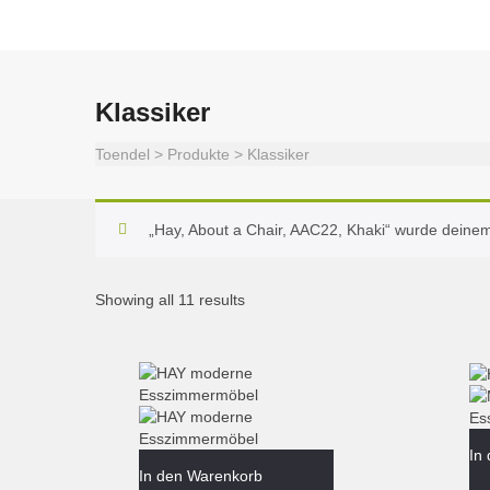
Klassiker
Toendel
>
Produkte
>
Klassiker
„Hay, About a Chair, AAC22, Khaki“ wurde deine
Showing all 11 results
In
In den Warenkorb