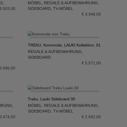
EL
MÖBEL
,
REGALE & AUFBEWAHRUNG
,
IN DEN WARENKORB
3.503,00
SIDEBOARD
,
TV-MÖBEL
€
3.948,00
TREKU, Kommode, LAUKI Kollektion, 01
REGALE & AUFBEWAHRUNG
,
IN DEN WARENKORB
SIDEBOARD
€
5.571,00
3.696,00
Treku, Lauki Sideboard 30
HRUNG
,
MÖBEL
,
REGALE & AUFBEWAHRUNG
,
IN DEN WARENKORB
SIDEBOARD
,
TV-MÖBEL
3.474,00
€
2.692,00