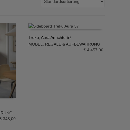
Treku, Aura Anrichte 57
MÖBEL
,
REGALE & AUFBEWAHRUNG
IN DEN WARENKORB
€
4.457,00
HRUNG
3.348,00