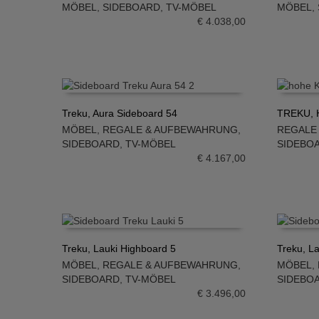
MÖBEL
,
SIDEBOARD
,
TV-MÖBEL
MÖBEL
,
IN DEN WARENKORB
IN DE
€
4.038,00
Treku, Aura Sideboard 54
TREKU, H
MÖBEL
,
REGALE & AUFBEWAHRUNG
,
REGALE
IN DEN WARENKORB
IN DE
SIDEBOARD
,
TV-MÖBEL
SIDEBO
€
4.167,00
Treku, Lauki Highboard 5
Treku, L
MÖBEL
,
REGALE & AUFBEWAHRUNG
,
MÖBEL
,
IN DEN WARENKORB
IN DE
SIDEBOARD
,
TV-MÖBEL
SIDEBO
€
3.496,00