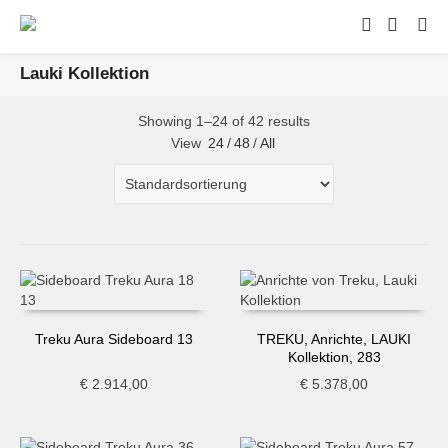
Lauki Kollektion
Showing 1–24 of 42 results
View
24
/
48
/
All
Treku Aura Sideboard 13
TREKU, Anrichte, LAUKI
Kollektion, 283
€
2.914,00
€
5.378,00