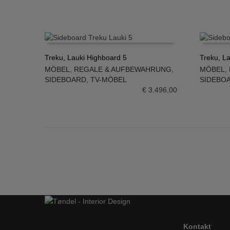
Treku, Lauki Highboard 5
Treku, L
MÖBEL
,
REGALE & AUFBEWAHRUNG
,
MÖBEL
,
IN DEN WARENKORB
IN DE
SIDEBOARD
,
TV-MÖBEL
SIDEBO
€
3.496,00
Kontakt