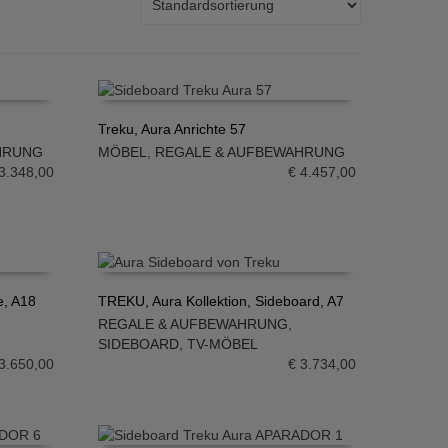
Treku, Aura Anrichte 57
HRUNG
MÖBEL
,
REGALE & AUFBEWAHRUNG
IN DEN WARENKORB
3.348,00
€
4.457,00
e, A18
TREKU, Aura Kollektion, Sideboard, A7
REGALE & AUFBEWAHRUNG
,
IN DEN WARENKORB
SIDEBOARD
,
TV-MÖBEL
3.650,00
€
3.734,00