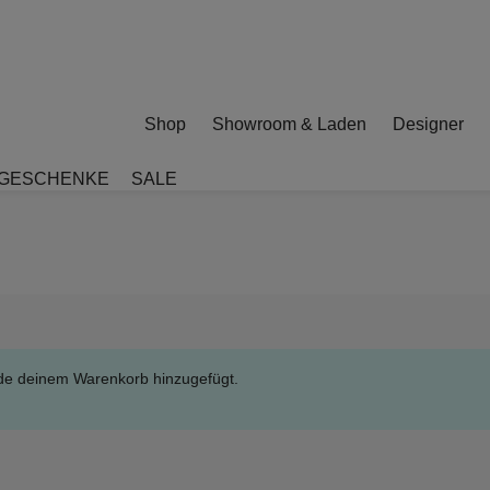
Shop
Showroom & Laden
Designer
GESCHENKE
SALE
de deinem Warenkorb hinzugefügt.