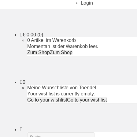
Login
€
0,00
(0)
0 Artikel im Warenkorb
Momentan ist der Warenkob leer.
Zum Shop
Zum Shop
0
Meine Wunschliste von Toendel
Your wishlist is currently empty.
Go to your wishlist
Go to your wishlist