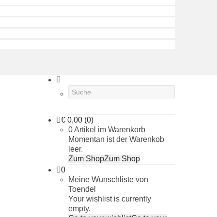
€
0,00
(0)
0 Artikel im Warenkorb
Momentan ist der Warenkob
leer.
Zum Shop
Zum Shop
0
Meine Wunschliste von
Toendel
Your wishlist is currently
empty.