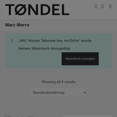
Marc Morro
„HAY, Hocker Taburete low, rot-Eiche“ wurde
deinem Warenkorb hinzugefügt.
Warenkorb anzeigen
Showing all 4 results