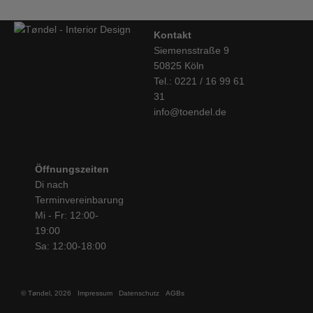
Kontakt
Siemensstraße 9
50825 Köln
Tel.: 0221 / 16 99 61
31
info@toendel.de
Öffnungszeiten
Di nach
Terminvereinbarung
Mi - Fr: 12:00-
19:00
Sa: 12:00-18:00
© Tøndel, 2026
Impressum
Datenschutz
AGBs