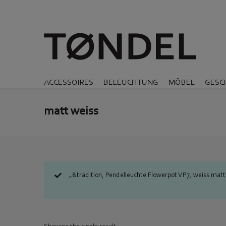
ACCESSOIRES
BELEUCHTUNG
MÖBEL
GESC
matt weiss
„&tradition, Pendelleuchte Flowerpot VP7, weiss ma