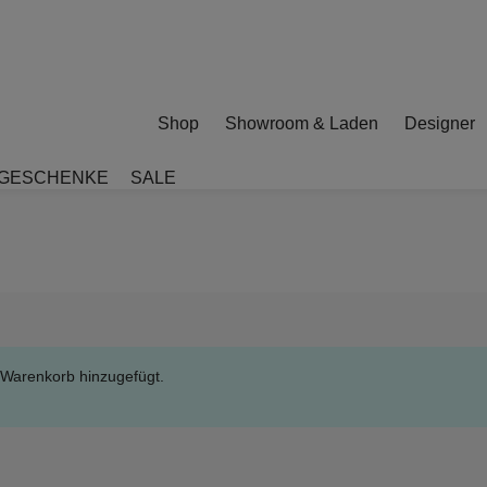
Shop
Showroom & Laden
Designer
GESCHENKE
SALE
m Warenkorb hinzugefügt.