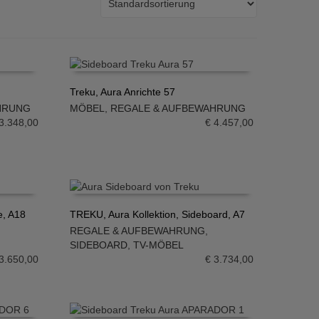
Treku, Aura Anrichte 57
HRUNG
MÖBEL
,
REGALE & AUFBEWAHRUNG
IN DEN WARENKORB
3.348,00
€
4.457,00
e, A18
TREKU, Aura Kollektion, Sideboard, A7
REGALE & AUFBEWAHRUNG
,
IN DEN WARENKORB
SIDEBOARD
,
TV-MÖBEL
3.650,00
€
3.734,00