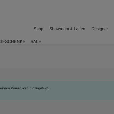
Shop
Showroom & Laden
Designer
GESCHENKE
SALE
deinem Warenkorb hinzugefügt.