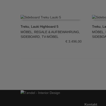
Treku, Lauki Highboard 5
Treku, L
MÖBEL
,
REGALE & AUFBEWAHRUNG
,
MÖBEL
,
IN DEN WARENKORB
IN DE
SIDEBOARD
,
TV-MÖBEL
SIDEBO
€
3.496,00
Kontakt