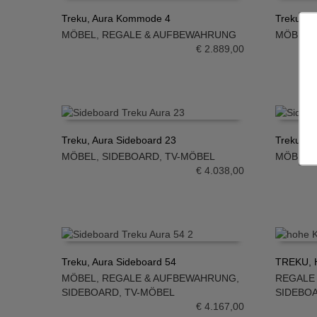
Treku, Aura Kommode 4
Treku, A
MÖBEL
,
REGALE & AUFBEWAHRUNG
MÖBEL
,
IN DEN WARENKORB
IN DE
€
2.889,00
Treku, Aura Sideboard 23
Treku, A
MÖBEL
,
SIDEBOARD
,
TV-MÖBEL
MÖBEL
,
IN DEN WARENKORB
IN DE
€
4.038,00
Treku, Aura Sideboard 54
TREKU, H
MÖBEL
,
REGALE & AUFBEWAHRUNG
,
REGALE
IN DEN WARENKORB
IN DE
SIDEBOARD
,
TV-MÖBEL
SIDEBO
€
4.167,00