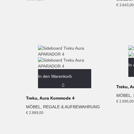
€
3.643,00
In
In den Warenkorb
Treku, A
MÖBEL
,
Treku, Aura Kommode 4
€
2.695,00
MÖBEL
,
REGALE & AUFBEWAHRUNG
€
2.889,00