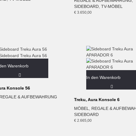
REGALE & AUFBEWAHRUNG
,
SIDEBOARD
,
TV-MÖBEL
€
3.650,00
 den Warenkorb
In den Warenkorb
ura Konsole 56
REGALE & AUFBEWAHRUNG
Treku, Aura Konsole 6
MÖBEL
,
REGALE & AUFBEWA
SIDEBOARD
€
2.665,00