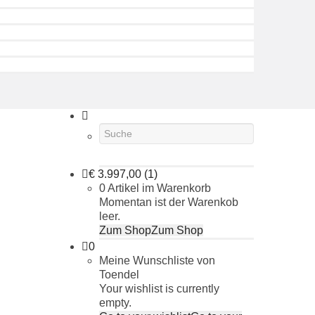
€
3.997,00
(1)
0 Artikel im Warenkorb
Momentan ist der Warenkob
leer.
Zum Shop
Zum Shop
0
Meine Wunschliste von
Toendel
Your wishlist is currently
empty.