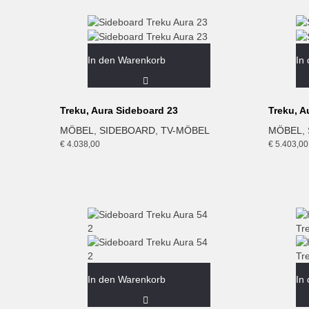
In den Warenkorb
In
Treku, Aura Sideboard 23
Treku, A
MÖBEL
,
SIDEBOARD
,
TV-MÖBEL
MÖBEL
,
€
4.038,00
€
5.403,00
In den Warenkorb
In