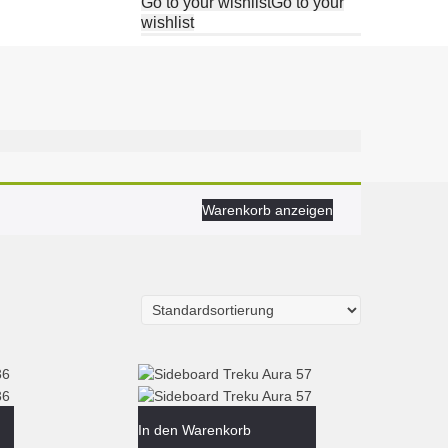
Go to your wishlist
Go to your
wishlist
Warenkorb anzeigen
In den Warenkorb