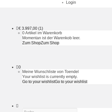
Login
€
3.997,00
(1)
0 Artikel im Warenkorb
Momentan ist der Warenkob leer.
Zum Shop
Zum Shop
0
Meine Wunschliste von Toendel
Your wishlist is currently empty.
Go to your wishlist
Go to your wishlist