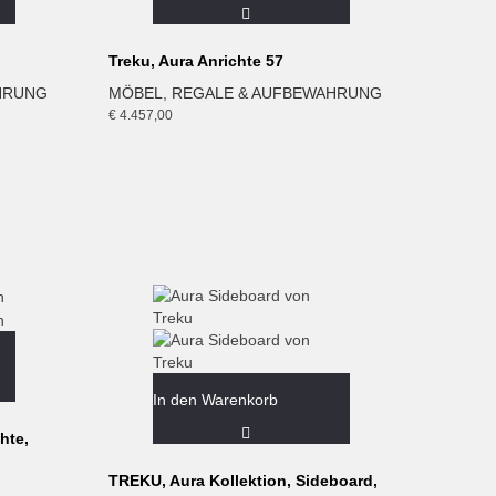
Treku, Aura Anrichte 57
HRUNG
MÖBEL
,
REGALE & AUFBEWAHRUNG
€
4.457,00
In den Warenkorb
hte,
TREKU, Aura Kollektion, Sideboard,