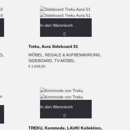
In den Warenkorb
Treku, Aura Sideboard 51
EL
MÖBEL
,
REGALE & AUFBEWAHRUNG
,
SIDEBOARD
,
TV-MÖBEL
€
3.948,00
In den Warenkorb
TREKU, Kommode, LAUKI Kollektion,