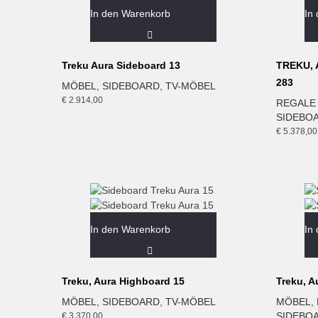
In den Warenkorb
In
Treku Aura Sideboard 13
TREKU, A
283
MÖBEL
,
SIDEBOARD
,
TV-MÖBEL
€
2.914,00
REGALE
SIDEBO
€
5.378,00
In den Warenkorb
In
Treku, Aura Highboard 15
Treku, A
MÖBEL
,
SIDEBOARD
,
TV-MÖBEL
MÖBEL
,
SIDEBO
€
3.370,00