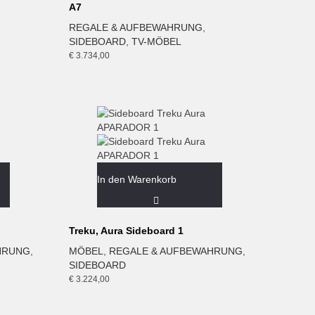
A7
REGALE & AUFBEWAHRUNG
,
SIDEBOARD
,
TV-MÖBEL
€
3.734,00
In den Warenkorb
Treku, Aura Sideboard 1
HRUNG
,
MÖBEL
,
REGALE & AUFBEWAHRUNG
,
SIDEBOARD
€
3.224,00