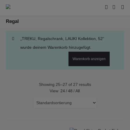
Regal
„TREKU, Regalschrank, LAUKI Kollektion, 52“
wurde deinem Warenkorb hinzugefügt.
Warenkorb anzeigen
Showing 25–27 of 27 results
View
24
/
48
/
All