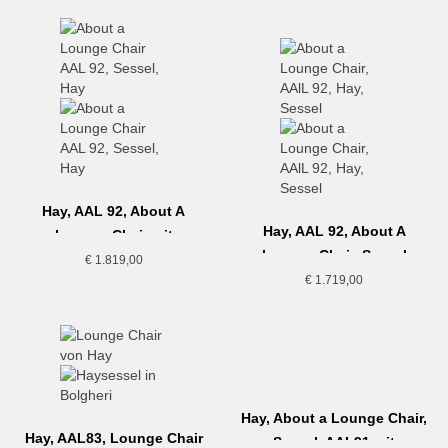
Hay, AAL 92, About A
Hay, AAL 92, About A
Lounge Chair mit
Lounge Chair, Sessel
Sitzkissen
€
1.819,00
€
1.719,00
Hay, About a Lounge Chair,
Hay, AAL83, Lounge Chair
Sessel, AAL91 mit