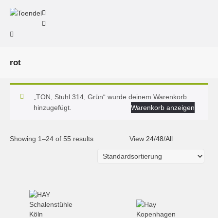
rot
„TON, Stuhl 314, Grün“ wurde deinem Warenkorb
hinzugefügt.
Warenkorb anzeigen
Showing 1–24 of 55 results
View
24
/
48
/
All