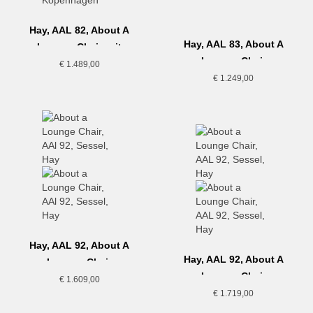
Hay, AAL 82, About A
Hay, AAL 83, About A
Lounge Chair, mit
Lounge Chair
Sitzkissen
€
1.489,00
€
1.249,00
Hay, AAL 92, About A
Hay, AAL 92, About A
Lounge Chair
Lounge Chair
€
1.609,00
€
1.719,00