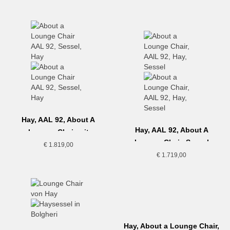
Hay, AAL 92, About A
Hay, AAL 92, About A
Lounge Chair mit
Lounge Chair, Sessel
Sitzkissen
€
1.819,00
€
1.719,00
Hay, About a Lounge Chair,