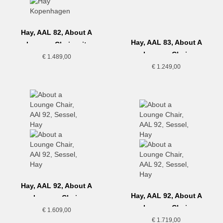
Hay, AAL 82, About A
Hay, AAL 83, About A
Lounge Chair, mit
Lounge Chair
Sitzkissen
€
1.489,00
€
1.249,00
Hay, AAL 92, About A
Hay, AAL 92, About A
Lounge Chair
Lounge Chair
€
1.609,00
€
1.719,00