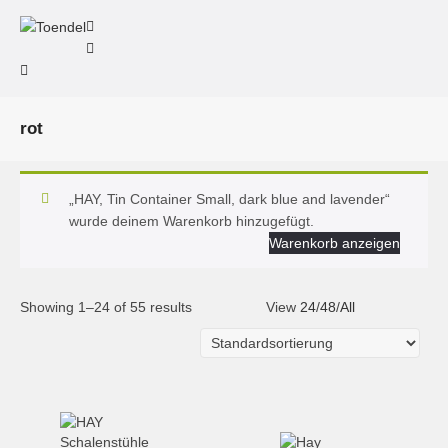
rot
„HAY, Tin Container Small, dark blue and lavender“
wurde deinem Warenkorb hinzugefügt.
Warenkorb anzeigen
Showing 1–24 of 55 results
View
24
/
48
/
All