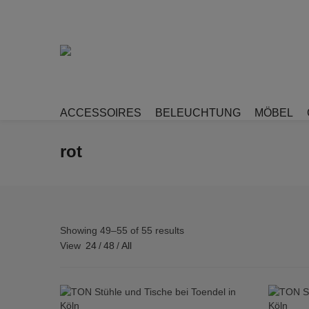
ACCESSOIRES
BELEUCHTUNG
MÖBEL
rot
Showing 49–55 of 55 results
View
24
/
48
/
All