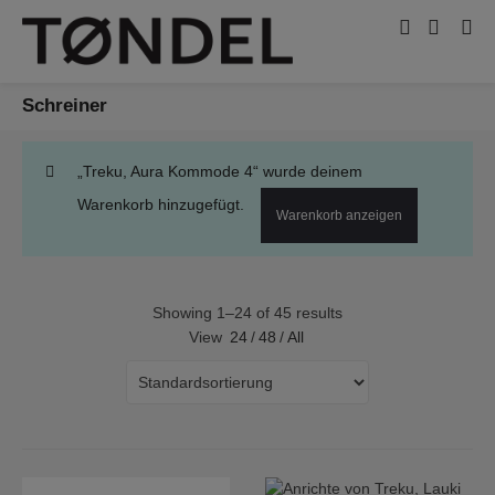
Schreiner
„Treku, Aura Kommode 4“ wurde deinem
Warenkorb hinzugefügt.
Warenkorb anzeigen
Showing 1–24 of 45 results
View
24
/
48
/
All