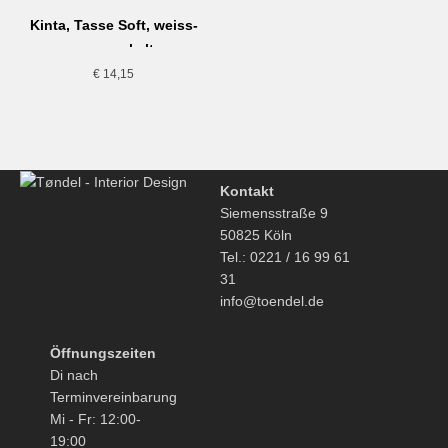
Kinta, Tasse Soft, weiss-
gesprenkelt
€
14,15
Kontakt
Siemensstraße 9
50825 Köln
Tel.: 0221 / 16 99 61
31
info@toendel.de
Öffnungszeiten
Di nach
Terminvereinbarung
Mi - Fr: 12:00-
19:00