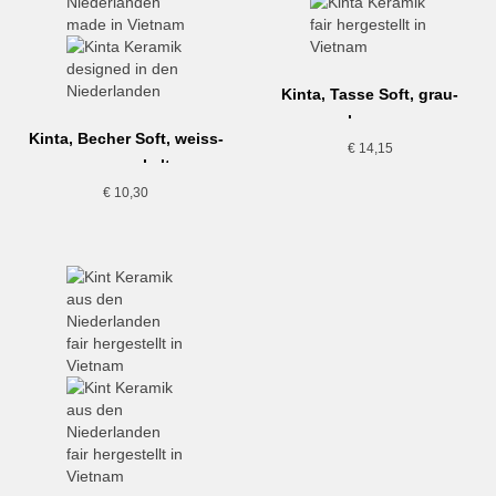
Kinta, Tasse Soft, grau-
braun
Kinta, Becher Soft, weiss-
€
14,15
gesprenkelt
€
10,30