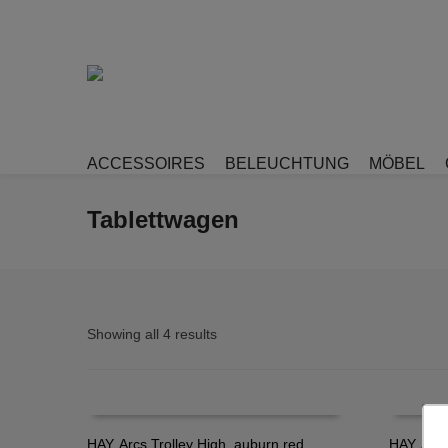
ACCESSOIRES
BELEUCHTUNG
MÖBEL
Tablettwagen
Showing all 4 results
HAY, Arcs Trolley High, auburn red
HAY, Arcs