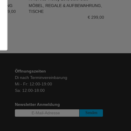
HRUNG
MÖBEL
,
REGALE & AUFBEWAHRUNG
,
IN DEN WARENKORB
€
299,00
TISCHE
€
299,00
Öffnungszeiten
Di nach Terminvereinbarung
Mi - Fr: 12:00-19:00
Sa: 12:00-18:00
Newsletter Anmeldung