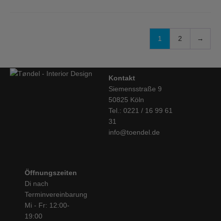
1
2
→
Kontakt
Siemensstraße 9
50825 Köln
Tel.: 0221 / 16 99 61
31
info@toendel.de
Öffnungszeiten
Di nach
Terminvereinbarung
Mi - Fr: 12:00-
19:00