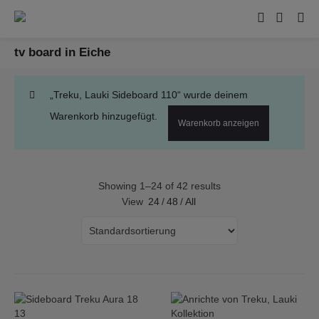
tv board in Eiche
„Treku, Lauki Sideboard 110“ wurde deinem
Warenkorb hinzugefügt.
Warenkorb anzeigen
Showing 1–24 of 42 results
View
24
/
48
/
All