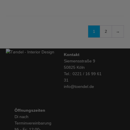
1
2
→
Kontakt
Siemensstraße 9
50825 Köln
Tel.: 0221 / 16 99 61
31
info@toendel.de
Öffnungszeiten
Di nach
Terminvereinbarung
Mi - Fr: 12:00-