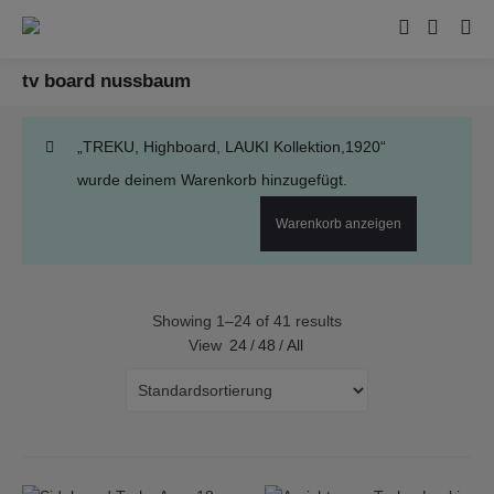
tv board nussbaum
„TREKU, Highboard, LAUKI Kollektion,1920“
wurde deinem Warenkorb hinzugefügt.
Warenkorb anzeigen
Showing 1–24 of 41 results
View
24
/
48
/
All