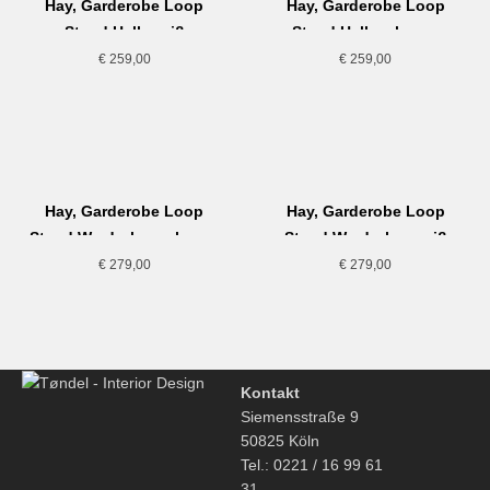
Hay, Garderobe Loop
Hay, Garderobe Loop
Stand Hall, weiß
Stand Hall, schwarz
€
259,00
€
259,00
Hay, Garderobe Loop
Hay, Garderobe Loop
Stand Wardrobe, schwarz
Stand Wardrobe, weiß
€
279,00
€
279,00
Kontakt
Siemensstraße 9
50825 Köln
Tel.: 0221 / 16 99 61
31