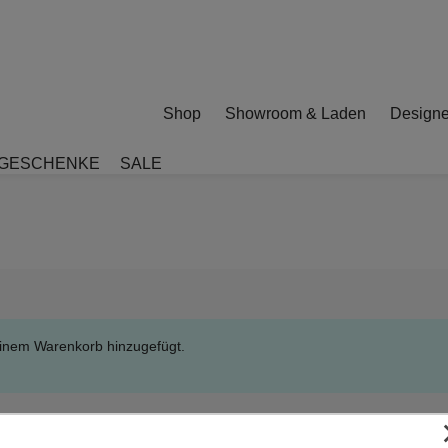
Shop
Showroom & Laden
Designe
GESCHENKE
SALE
einem Warenkorb hinzugefügt.