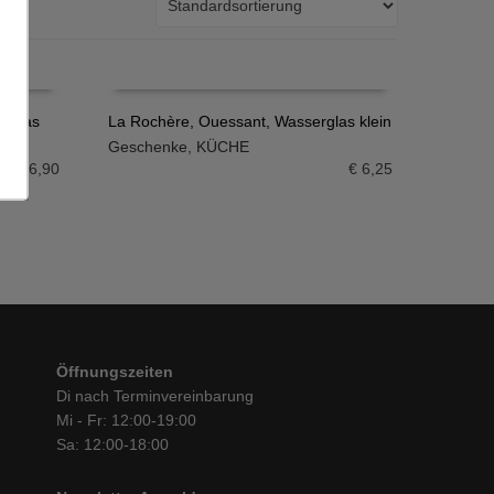
nkglas
La Rochère, Ouessant, Wasserglas klein
Geschenke
,
KÜCHE
IN DEN WARENKORB
€
6,90
€
6,25
Öffnungszeiten
Di nach Terminvereinbarung
Mi - Fr: 12:00-19:00
Sa: 12:00-18:00