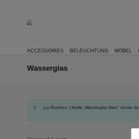
ACCESSOIRES
BELEUCHTUNG
MÖBEL
Wasserglas
„La Rochère, Libelle, Wasserglas klein“ wurde d