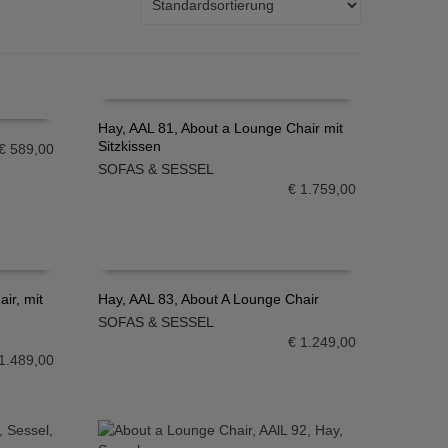
Hay, AAL 81, About a Lounge Chair mit
Sitzkissen
€
589,00
IN DEN WARENKORB
SOFAS & SESSEL
€
1.759,00
ir, mit
Hay, AAL 83, About A Lounge Chair
SOFAS & SESSEL
IN DEN WARENKORB
€
1.249,00
1.489,00