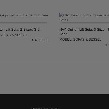
ton Lift Sofa, 2-Sitzer, Grün
HAY, Quilton Lift Sofa, 3-Sitzer, 
Sand
SOFAS & SESSEL
N WARENKORB
IN DEN WARENKORB
MÖBEL
,
SOFAS & SESSEL
€
4.099,00
€
Online einkaufen