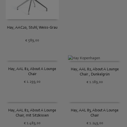
Hay, AAC20, Stuhl, Weiss-Grau
€
589,00
Hay, AAL 82, About A Lounge
Hay, AAL 82, About A Lounge
Chair
Chair , Dunkelgrün
€
1.299,00
€
1.189,00
Hay, AAL 82, About A Lounge
Hay, AAL 83, About A Lounge
Chair, mit Sitzkissen
Chair
€
1.489,00
€
1.249,00