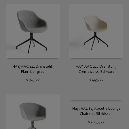
HAY, AAC 121 Drehstuhl,
HAY, AAC 220 Drehstuhl,
Flamiber grau
Cremeweiss-Schwarz
€
919,00
€
449,00
Hay, AAL 81, About a Lounge
Chair mit Sitzkissen
€
1.759,00