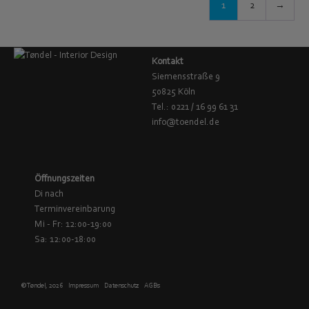
1
2
→
Kontakt
Siemensstraße 9
50825 Köln
Tel.: 0221 / 16 99 61 31
info@toendel.de
Öffnungszeiten
Di nach
Terminvereinbarung
Mi - Fr: 12:00-19:00
Sa: 12:00-18:00
© Tøndel, 2026
Impressum
Datenschutz
AGBs