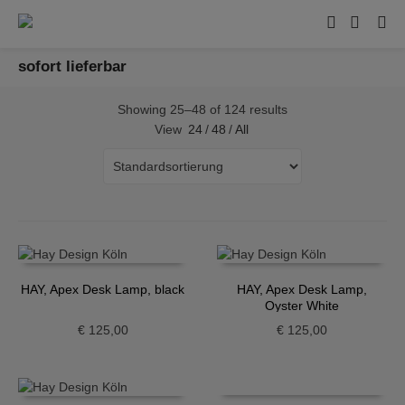
sofort lieferbar
Showing 25–48 of 124 results
View
24
/
48
/
All
HAY, Apex Desk Lamp, black
HAY, Apex Desk Lamp,
Oyster White
€
125,00
€
125,00