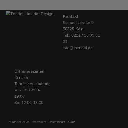
Kontakt
Siemensstraße 9
50825 Köln
Tel.: 0221 / 16 99 61
31
info@toendel.de
Öffnungszeiten
Di nach
Terminvereinbarung
Mi - Fr: 12:00-
19:00
Sa: 12:00-18:00
© Tøndel, 2026
Impressum
Datenschutz
AGBs