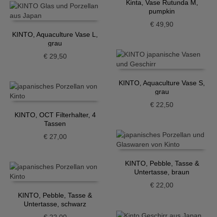
Kinta, Vase Rutunda M,
pumpkin
€
49,90
KINTO, Aquaculture Vase L,
grau
€
29,50
KINTO, Aquaculture Vase S,
grau
€
22,50
KINTO, OCT Filterhalter, 4
Tassen
€
27,00
KINTO, Pebble, Tasse &
Untertasse, braun
€
22,00
KINTO, Pebble, Tasse &
Untertasse, schwarz
€
22,00