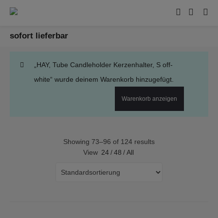
sofort lieferbar
„HAY, Tube Candleholder Kerzenhalter, S off-
white“ wurde deinem Warenkorb hinzugefügt.
Warenkorb anzeigen
Showing 73–96 of 124 results
View
24
/
48
/
All