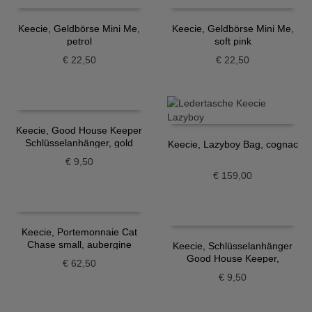
Keecie, Geldbörse Mini Me,
Keecie, Geldbörse Mini Me,
petrol
soft pink
€
22,50
€
22,50
Keecie, Good House Keeper
Schlüsselanhänger, gold
Keecie, Lazyboy Bag, cognac
€
9,50
€
159,00
Keecie, Portemonnaie Cat
Chase small, aubergine
Keecie, Schlüsselanhänger
Good House Keeper,
€
62,50
dunkelbraun
€
9,50