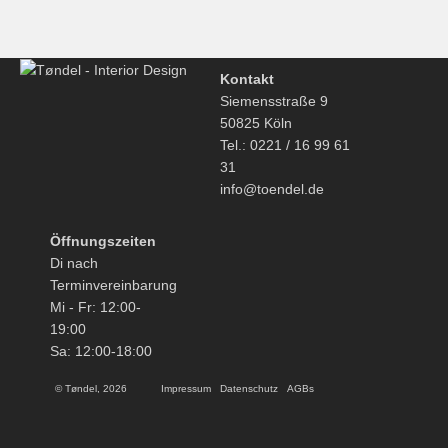
Preis
Preis
war:
ist:
€ 175,00
€ 122,50.
Kontakt
Siemensstraße 9
50825 Köln
Tel.: 0221 / 16 99 61
31
info@toendel.de
Öffnungszeiten
Di nach
Terminvereinbarung
Mi - Fr: 12:00-
19:00
Sa: 12:00-18:00
© Tøndel, 2026
Impressum
Datenschutz
AGBs