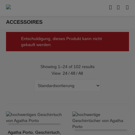
ACCESSOIRES
Entschuldigung, dieses Produkt kann nicht
gekauft werden.
Showing 1–24 of 102 results
View
24
/
48
/
All
Agatha Porto, Geschirrtuch,