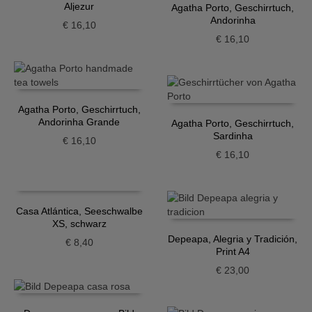
Aljezur
Agatha Porto, Geschirrtuch,
Andorinha
€
16,10
€
16,10
Agatha Porto, Geschirrtuch,
Andorinha Grande
Agatha Porto, Geschirrtuch,
Sardinha
€
16,10
€
16,10
Casa Atlántica, Seeschwalbe
XS, schwarz
Depeapa, Alegria y Tradición,
€
8,40
Print A4
€
23,00