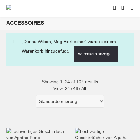
ACCESSOIRES
„Donna Wilson, Meg Eierbecher“ wurde deinem
Warenkorb hinzugefügt.
Warenkorb anzeigen
Showing 1–24 of 102 results
View
24
/
48
/
All