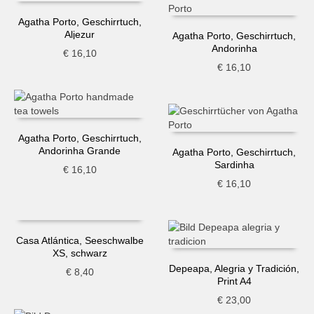
Agatha Porto, Geschirrtuch,
Aljezur
Agatha Porto, Geschirrtuch,
Andorinha
€
16,10
€
16,10
Agatha Porto, Geschirrtuch,
Andorinha Grande
Agatha Porto, Geschirrtuch,
Sardinha
€
16,10
€
16,10
Casa Atlántica, Seeschwalbe
XS, schwarz
Depeapa, Alegria y Tradición,
€
8,40
Print A4
€
23,00