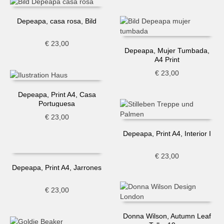
Depeapa, casa rosa, Bild
€
23,00
Depeapa, Mujer Tumbada,
A4 Print
€
23,00
Depeapa, Print A4, Casa
Portuguesa
€
23,00
Depeapa, Print A4, Interior I
€
23,00
Depeapa, Print A4, Jarrones
€
23,00
Donna Wilson, Autumn Leaf