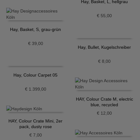
Hay, Basket, L, hellgrau
€
55,00
Hay, Basket, S, grau-grün
€
39,00
Hay, Bullet, Kugelschreiber
€
8,00
Hay, Colour Carpet 05
€
1.399,00
HAY, Colour Crate M, electric
blue, recycled
€
12,00
HAY, Colour Crate Mini, 2er
pack, dusty rose
€
7,00