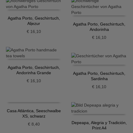
Agatha Porto, Geschirrtuch,
Aljezur
Agatha Porto, Geschirrtuch,
Andorinha
€
16,10
€
16,10
Agatha Porto, Geschirrtuch,
Andorinha Grande
Agatha Porto, Geschirrtuch,
Sardinha
€
16,10
€
16,10
Casa Atlántica, Seeschwalbe
XS, schwarz
Depeapa, Alegria y Tradición,
€
8,40
Print A4