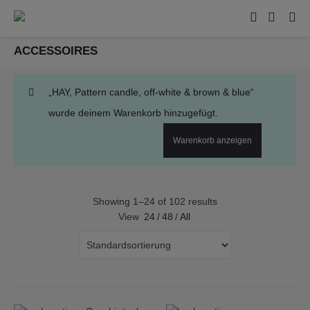
ACCESSOIRES
„HAY, Pattern candle, off-white & brown & blue“
wurde deinem Warenkorb hinzugefügt.
Warenkorb anzeigen
Showing 1–24 of 102 results
View
24
/
48
/
All